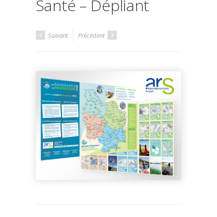
Santé – Dépliant
Suivant
Précédent